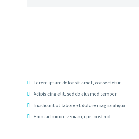
Lorem ipsum dolor sit amet, consectetur
Adipisicing elit, sed do eiusmod tempor
Incididunt ut labore et dolore magna aliqua
Enim ad minim veniam, quis nostrud