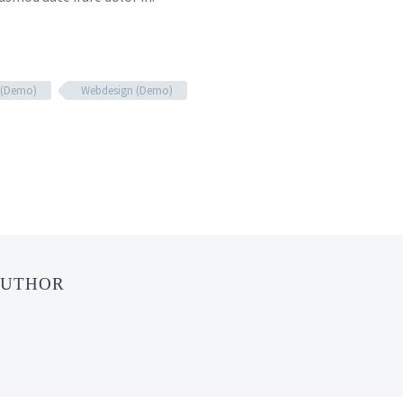
 (Demo)
Webdesign (Demo)
AUTHOR