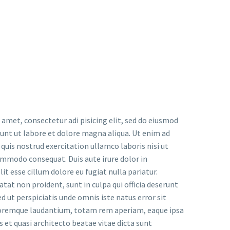
 amet, consectetur adi pisicing elit, sed do eiusmod
dunt ut labore et dolore magna aliqua. Ut enim ad
uis nostrud exercitation ullamco laboris nisi ut
ommodo consequat. Duis aute irure dolor in
it esse cillum dolore eu fugiat nulla pariatur.
tat non proident, sunt in culpa qui officia deserunt
d ut perspiciatis unde omnis iste natus error sit
remque laudantium, totam rem aperiam, eaque ipsa
is et quasi architecto beatae vitae dicta sunt