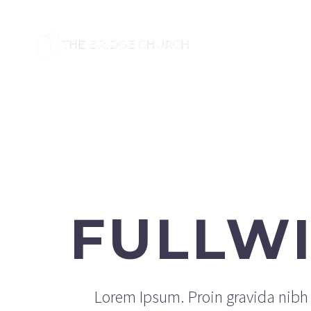
FULLW
Lorem Ipsum. Proin gravida nibh v