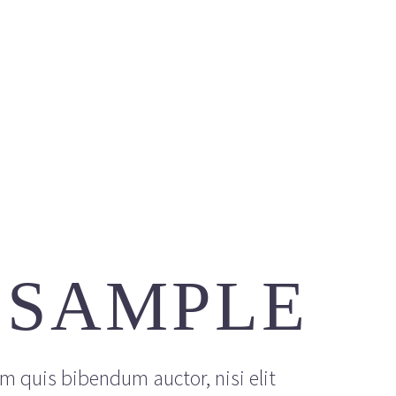
GIVE
 SAMPLE
em quis bibendum auctor, nisi elit