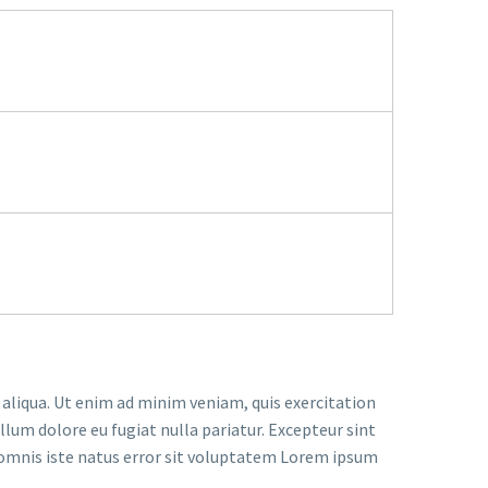
 aliqua. Ut enim ad minim veniam, quis exercitation
llum dolore eu fugiat nulla pariatur. Excepteur sint
de omnis iste natus error sit voluptatem Lorem ipsum