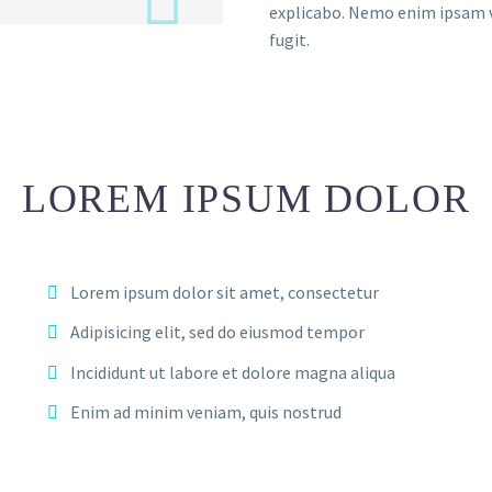
explicabo. Nemo enim ipsam v
fugit.
LOREM IPSUM DOLOR
Lorem ipsum dolor sit amet, consectetur
Adipisicing elit, sed do eiusmod tempor
Incididunt ut labore et dolore magna aliqua
Enim ad minim veniam, quis nostrud