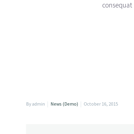
consequat i
By admin
News (Demo)
October 16, 2015