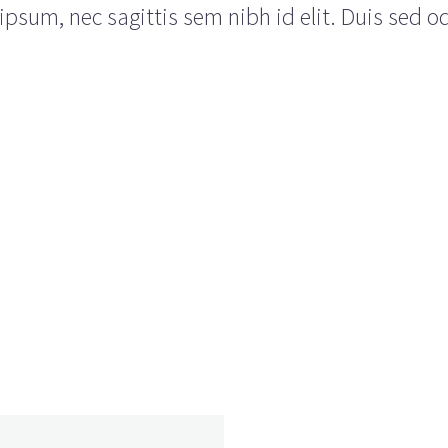
psum, nec sagittis sem nibh id elit. Duis sed o