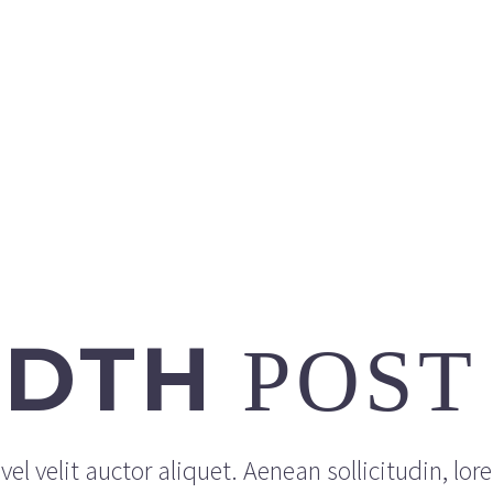
IDTH
POST
el velit auctor aliquet. Aenean sollicitudin, lor