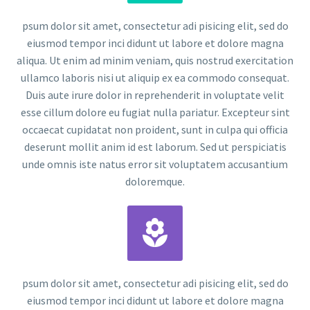
psum dolor sit amet, consectetur adi pisicing elit, sed do
eiusmod tempor inci didunt ut labore et dolore magna
aliqua. Ut enim ad minim veniam, quis nostrud exercitation
ullamco laboris nisi ut aliquip ex ea commodo consequat.
Duis aute irure dolor in reprehenderit in voluptate velit
esse cillum dolore eu fugiat nulla pariatur. Excepteur sint
occaecat cupidatat non proident, sunt in culpa qui officia
deserunt mollit anim id est laborum. Sed ut perspiciatis
unde omnis iste natus error sit voluptatem accusantium
doloremque.


psum dolor sit amet, consectetur adi pisicing elit, sed do
eiusmod tempor inci didunt ut labore et dolore magna