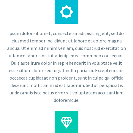


psum dolor sit amet, consectetur adi pisicing elit, sed do
eiusmod tempor inci didunt ut labore et dolore magna
aliqua. Ut enim ad minim veniam, quis nostrud exercitation
ullamco laboris nisi ut aliquip ex ea commodo consequat.
Duis aute irure dolor in reprehenderit in voluptate velit
esse cillum dolore eu fugiat nulla pariatur. Excepteur sint
occaecat cupidatat non proident, sunt in culpa qui officia
deserunt mollit anim id est laborum. Sed ut perspiciatis
unde omnis iste natus error sit voluptatem accusantium
doloremque.

