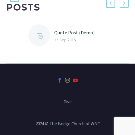
POSTS
Quote Post (Demo)
16 Sep 2015
Give
2024 © The Bridge Church of WNC