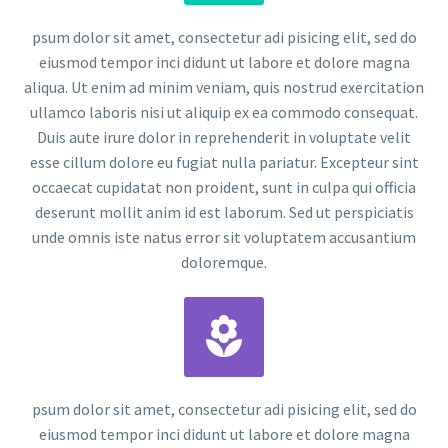
psum dolor sit amet, consectetur adi pisicing elit, sed do
eiusmod tempor inci didunt ut labore et dolore magna
aliqua. Ut enim ad minim veniam, quis nostrud exercitation
ullamco laboris nisi ut aliquip ex ea commodo consequat.
Duis aute irure dolor in reprehenderit in voluptate velit
esse cillum dolore eu fugiat nulla pariatur. Excepteur sint
occaecat cupidatat non proident, sunt in culpa qui officia
deserunt mollit anim id est laborum. Sed ut perspiciatis
unde omnis iste natus error sit voluptatem accusantium
doloremque.


psum dolor sit amet, consectetur adi pisicing elit, sed do
eiusmod tempor inci didunt ut labore et dolore magna