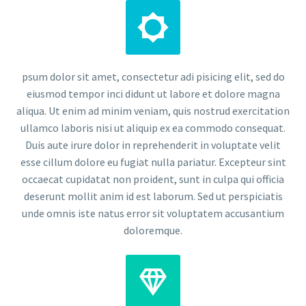


psum dolor sit amet, consectetur adi pisicing elit, sed do
eiusmod tempor inci didunt ut labore et dolore magna
aliqua. Ut enim ad minim veniam, quis nostrud exercitation
ullamco laboris nisi ut aliquip ex ea commodo consequat.
Duis aute irure dolor in reprehenderit in voluptate velit
esse cillum dolore eu fugiat nulla pariatur. Excepteur sint
occaecat cupidatat non proident, sunt in culpa qui officia
deserunt mollit anim id est laborum. Sed ut perspiciatis
unde omnis iste natus error sit voluptatem accusantium
doloremque.

