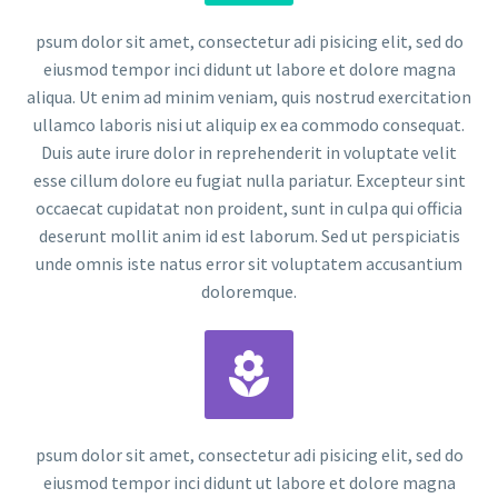
psum dolor sit amet, consectetur adi pisicing elit, sed do
eiusmod tempor inci didunt ut labore et dolore magna
aliqua. Ut enim ad minim veniam, quis nostrud exercitation
ullamco laboris nisi ut aliquip ex ea commodo consequat.
Duis aute irure dolor in reprehenderit in voluptate velit
esse cillum dolore eu fugiat nulla pariatur. Excepteur sint
occaecat cupidatat non proident, sunt in culpa qui officia
deserunt mollit anim id est laborum. Sed ut perspiciatis
unde omnis iste natus error sit voluptatem accusantium
doloremque.


psum dolor sit amet, consectetur adi pisicing elit, sed do
eiusmod tempor inci didunt ut labore et dolore magna