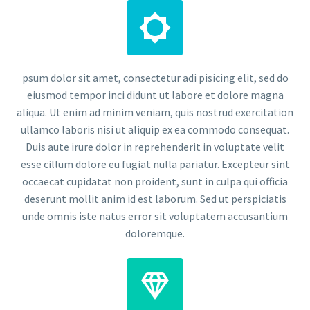


psum dolor sit amet, consectetur adi pisicing elit, sed do
eiusmod tempor inci didunt ut labore et dolore magna
aliqua. Ut enim ad minim veniam, quis nostrud exercitation
ullamco laboris nisi ut aliquip ex ea commodo consequat.
Duis aute irure dolor in reprehenderit in voluptate velit
esse cillum dolore eu fugiat nulla pariatur. Excepteur sint
occaecat cupidatat non proident, sunt in culpa qui officia
deserunt mollit anim id est laborum. Sed ut perspiciatis
unde omnis iste natus error sit voluptatem accusantium
doloremque.

