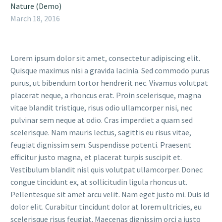
Nature (Demo)
March 18, 2016
Lorem ipsum dolor sit amet, consectetur adipiscing elit.
Quisque maximus nisi a gravida lacinia. Sed commodo purus
purus, ut bibendum tortor hendrerit nec. Vivamus volutpat
placerat neque, a rhoncus erat. Proin scelerisque, magna
vitae blandit tristique, risus odio ullamcorper nisi, nec
pulvinar sem neque at odio. Cras imperdiet a quam sed
scelerisque. Nam mauris lectus, sagittis eu risus vitae,
feugiat dignissim sem. Suspendisse potenti. Praesent
efficitur justo magna, et placerat turpis suscipit et.
Vestibulum blandit nisl quis volutpat ullamcorper. Donec
congue tincidunt ex, at sollicitudin ligula rhoncus ut.
Pellentesque sit amet arcu velit. Nam eget justo mi. Duis id
dolor elit. Curabitur tincidunt dolor at lorem ultricies, eu
scelerisque risus feugiat. Maecenas dignissim orci a justo