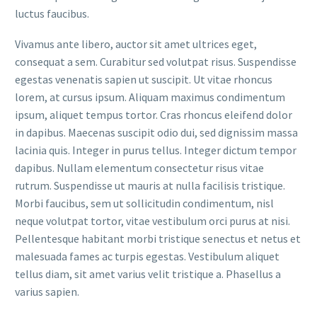
luctus faucibus.
Vivamus ante libero, auctor sit amet ultrices eget,
consequat a sem. Curabitur sed volutpat risus. Suspendisse
egestas venenatis sapien ut suscipit. Ut vitae rhoncus
lorem, at cursus ipsum. Aliquam maximus condimentum
ipsum, aliquet tempus tortor. Cras rhoncus eleifend dolor
in dapibus. Maecenas suscipit odio dui, sed dignissim massa
lacinia quis. Integer in purus tellus. Integer dictum tempor
dapibus. Nullam elementum consectetur risus vitae
rutrum. Suspendisse ut mauris at nulla facilisis tristique.
Morbi faucibus, sem ut sollicitudin condimentum, nisl
neque volutpat tortor, vitae vestibulum orci purus at nisi.
Pellentesque habitant morbi tristique senectus et netus et
malesuada fames ac turpis egestas. Vestibulum aliquet
tellus diam, sit amet varius velit tristique a. Phasellus a
varius sapien.