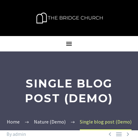
SINGLE BLOG
POST (DEMO)
Home
Nature (Demo)
Single blog post (Demo)



By admin