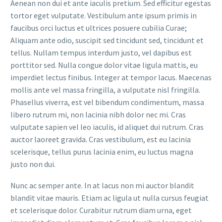
Aenean non dui et ante iaculis pretium. Sed efficitur egestas
tortor eget vulputate. Vestibulum ante ipsum primis in
faucibus orci luctus et ultrices posuere cubilia Curae;
Aliquam ante odio, suscipit sed tincidunt sed, tincidunt et
tellus. Nullam tempus interdum justo, vel dapibus est
porttitor sed. Nulla congue dolor vitae ligula mattis, eu
imperdiet lectus finibus. Integer at tempor lacus. Maecenas
mollis ante vel massa fringilla, a vulputate nisl fringilla.
Phasellus viverra, est vel bibendum condimentum, massa
libero rutrum mi, non lacinia nibh dolor nec mi. Cras
vulputate sapien vel leo iaculis, id aliquet dui rutrum. Cras
auctor laoreet gravida. Cras vestibulum, est eu lacinia
scelerisque, tellus purus lacinia enim, eu luctus magna
justo non dui.
Nunc ac semper ante. In at lacus non mi auctor blandit
blandit vitae mauris. Etiam ac ligula ut nulla cursus feugiat
et scelerisque dolor. Curabitur rutrum diam urna, eget