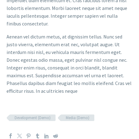
imperdiet diam elementum et. Cras faucibus lorem a nisl
lobortis elementum. Morbi laoreet neque sit amet neque
iaculis pellentesque. Integer semper sapien vel nulla
finibus consectetur.
Aenean vel dictum metus, at dignissim tellus. Nunc sed
justo viverra, elementum erat nec, volutpat augue. Ut
interdum nisi nisl, eu vehicula mauris fermentum eget.
Donec egestas odio massa, eget pulvinar nisl congue nec.
Integer enim risus, consequat in orci blandit, blandit
maximus est. Suspendisse accumsan vel urna et laoreet.
Phasellus dapibus diam feugiat leo mollis eleifend. Cras vel
efficitur risus. In ac ultricies neque
Development (Demo)
Media (Demo)