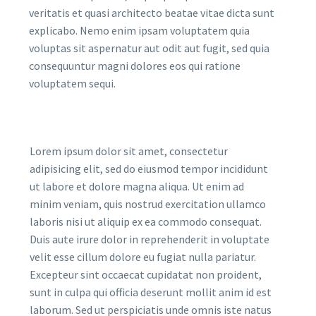
veritatis et quasi architecto beatae vitae dicta sunt
explicabo. Nemo enim ipsam voluptatem quia
voluptas sit aspernatur aut odit aut fugit, sed quia
consequuntur magni dolores eos qui ratione
voluptatem sequi.
Lorem ipsum dolor sit amet, consectetur
adipisicing elit, sed do eiusmod tempor incididunt
ut labore et dolore magna aliqua. Ut enim ad
minim veniam, quis nostrud exercitation ullamco
laboris nisi ut aliquip ex ea commodo consequat.
Duis aute irure dolor in reprehenderit in voluptate
velit esse cillum dolore eu fugiat nulla pariatur.
Excepteur sint occaecat cupidatat non proident,
sunt in culpa qui officia deserunt mollit anim id est
laborum. Sed ut perspiciatis unde omnis iste natus